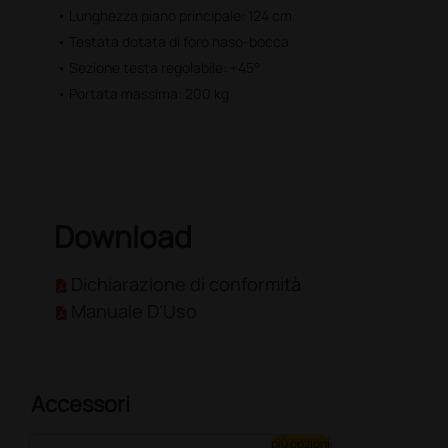
• Lunghezza piano principale: 124 cm
• Testata dotata di foro naso-bocca
• Sezione testa regolabile: +45°
• Portata massima: 200 kg
Download
Dichiarazione di conformità
Manuale D'Uso
Accessori
più opzioni