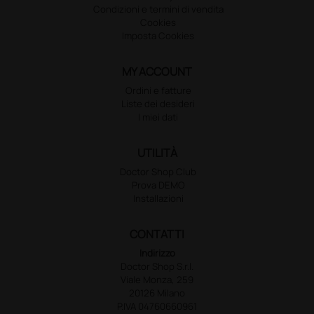
Condizioni e termini di vendita
Cookies
Imposta Cookies
MY ACCOUNT
Ordini e fatture
Liste dei desideri
I miei dati
UTILITÀ
Doctor Shop Club
Prova DEMO
Installazioni
CONTATTI
Indirizzo
Doctor Shop S.r.l.
Viale Monza, 259
20126 Milano
P.IVA 04760660961