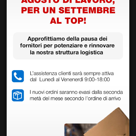
Prodotti simili e correlati
Lettino medico Gima Standard per trattamenti
larghezza 68 cm - crema