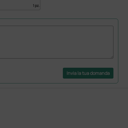
1 pz.
Invia la tua domanda