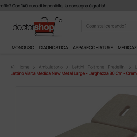
Acquistando il servizio "Ds 
MONOUSO
DIAGNOSTICA
APPARECCHIATURE
MEDICAZ
home
Home
Ambulatorio
Lettini - Poltrone - Predellini
L
Lettino Visita Medica New Metal Large - Larghezza 80 Cm - Crem