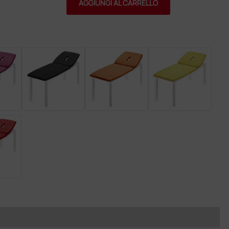
AGGIUNGI AL CARRELLO