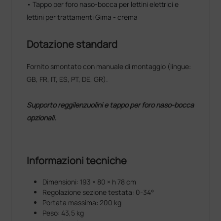
• Tappo per foro naso-bocca per lettini elettrici e
lettini per trattamenti Gima - crema
Dotazione standard
Fornito smontato con manuale di montaggio (lingue:
GB, FR, IT, ES, PT, DE, GR).
Supporto reggilenzuolini e tappo per foro naso-bocca
opzionali.
Informazioni tecniche
Dimensioni: 193 × 80 × h 78 cm
Regolazione sezione testata: 0-34°
Portata massima: 200 kg
Peso: 43,5 kg