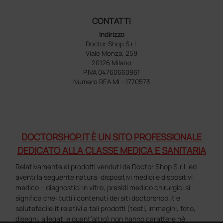
CONTATTI
Indirizzo
Doctor Shop S.r.l.
Viale Monza, 259
20126 Milano
P.IVA 04760660961
Numero REA MI - 1770573
DOCTORSHOP.IT È UN SITO PROFESSIONALE
DEDICATO ALLA CLASSE MEDICA E SANITARIA
Relativamente ai prodotti venduti da Doctor Shop S.r.l. ed
aventi la seguente natura: dispositivi medici e dispositivi
medico – diagnostici in vitro, presidi medico chirurgici si
significa che: tutti i contenuti dei siti doctorshop.it e
salutefacile.it relativi a tali prodotti (testi, immagini, foto,
disegni, allegati e quant’altro) non hanno carattere né