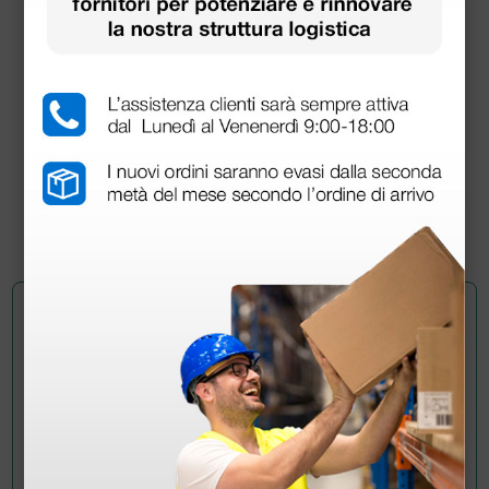
Lettino visita medica tradizionale
550,00 €
(Prezzo i.e.)
1 pz.
Chiedi a un collega