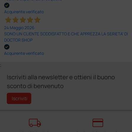
Acquirente verificato
24 Maggio 2026
SONO UN CLIENTE SODDISFATTO E CHE APPREZZA LA SERIETA' DI
DOCTOR SHOP
Acquirente verificato
;
Iscriviti alla newsletter e ottieni il buono
sconto di benvenuto
Iscriviti
local_shipping
credit_card