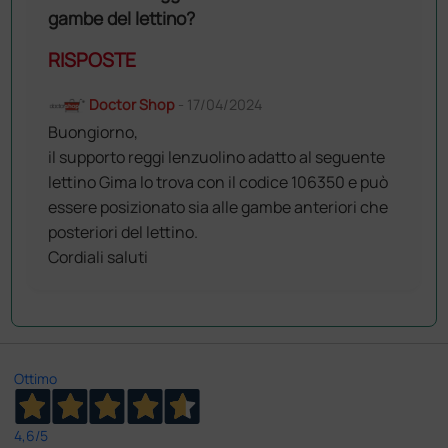
gambe del lettino?
RISPOSTE
Doctor Shop
- 17/04/2024
Buongiorno,
il supporto reggi lenzuolino adatto al seguente
lettino Gima lo trova con il codice 106350 e può
essere posizionato sia alle gambe anteriori che
posteriori del lettino.
Cordiali saluti
Ottimo
4,6
/5