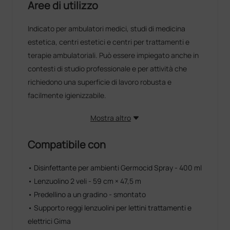
Aree di utilizzo
Indicato per ambulatori medici, studi di medicina
estetica, centri estetici e centri per trattamenti e
terapie ambulatoriali. Può essere impiegato anche in
contesti di studio professionale e per attività che
richiedono una superficie di lavoro robusta e
facilmente igienizzabile.
Mostra altro
Compatibile con
• Disinfettante per ambienti Germocid Spray - 400 ml
• Lenzuolino 2 veli - 59 cm × 47,5 m
• Predellino a un gradino - smontato
• Supporto reggi lenzuolini per lettini trattamenti e
elettrici Gima