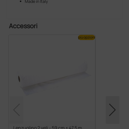
Made in Italy
Accessori
più opzioni
Lenzuolino 2 veli - 59 cm × 47,5 m