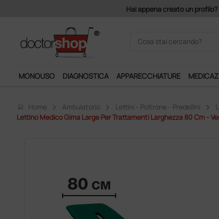
a creato un profilo? Con 140 euro di imponibile, la consegna è gratis!
MONOUSO
DIAGNOSTICA
APPARECCHIATURE
MEDICAZ
home
Home
Ambulatorio
Lettini - Poltrone - Predellini
L
Lettino Medico Gima Large Per Trattamenti Larghezza 80 Cm - Ve