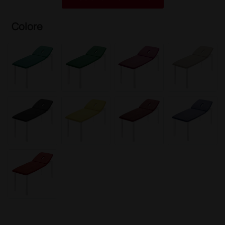
Colore