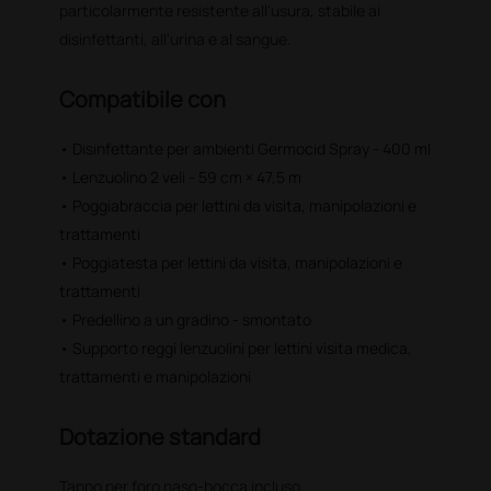
particolarmente resistente all'usura, stabile ai
disinfettanti, all'urina e al sangue.
Compatibile con
• Disinfettante per ambienti Germocid Spray - 400 ml
• Lenzuolino 2 veli - 59 cm × 47,5 m
• Poggiabraccia per lettini da visita, manipolazioni e
trattamenti
• Poggiatesta per lettini da visita, manipolazioni e
trattamenti
• Predellino a un gradino - smontato
• Supporto reggi lenzuolini per lettini visita medica,
trattamenti e manipolazioni
Dotazione standard
Tappo per foro naso-bocca incluso.