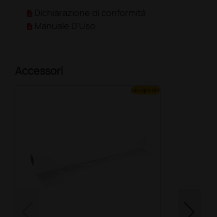
Dichiarazione di conformità
Manuale D'Uso
Accessori
più opzioni