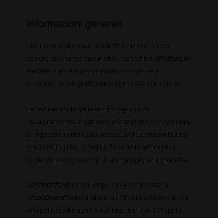
Informazioni generali
Lettino da visita medica e trattamenti di nuovo
design, ad una sezione mobile, con solida
struttura in
metallo
, smontabile, verniciato con polvere
epossidiche antigraffio e resistenti alla corrosione.
Le restremature delle sezioni agevolano
l'avvicinamento al paziente e la testata, con sistema
di regolazione manuale, è dotata di foro naso-bocca
di tipo allungato. La regolazione delle sezioni è di
facile utilizzo e garanzia di una maggiore funzionalità.
Le imbottiture
sono in espanso ad alta densità.
I rivestimenti
sono di elevata rifinitura ed eseguiti con
similpelle di alta qualità e di tipo ignifugo. Similpelle