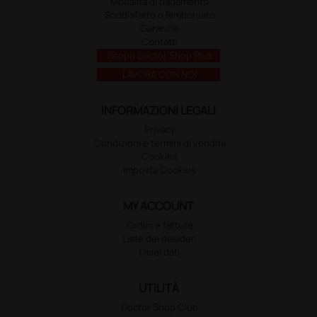
Modalità di pagamento
Soddisfatto o Rimborsato
Garanzie
Contatti
Scopri Doctor Shop Plus
LAVORA CON NOI
INFORMAZIONI LEGALI
Privacy
Condizioni e termini di vendita
Cookies
Imposta Cookies
MY ACCOUNT
Ordini e fatture
Liste dei desideri
I miei dati
UTILITÀ
Doctor Shop Club