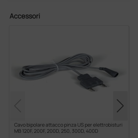
Accessori
Cavo bipolare attacco pinza US per elettrobisturi
MB 120F, 200F, 200D, 250, 300D, 400D