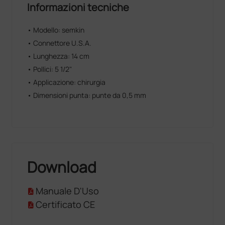
Informazioni tecniche
• Modello: semkin
• Connettore U.S.A.
• Lunghezza: 14 cm
• Pollici: 5 1/2"
• Applicazione: chirurgia
• Dimensioni punta: punte da 0,5 mm
Download
Manuale D'Uso
Certificato CE