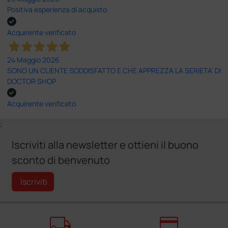
Positiva esperienza di acquisto
Acquirente verificato
24 Maggio 2026
SONO UN CLIENTE SODDISFATTO E CHE APPREZZA LA SERIETA' DI
DOCTOR SHOP
Acquirente verificato
;
Iscriviti alla newsletter e ottieni il buono
sconto di benvenuto
Iscriviti
local_shipping
credit_card