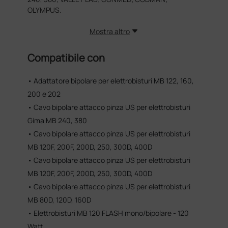
OLYMPUS.
Mostra altro
Compatibile con
• Adattatore bipolare per elettrobisturi MB 122, 160,
200 e 202
• Cavo bipolare attacco pinza US per elettrobisturi
Gima MB 240, 380
• Cavo bipolare attacco pinza US per elettrobisturi
MB 120F, 200F, 200D, 250, 300D, 400D
• Cavo bipolare attacco pinza US per elettrobisturi
MB 120F, 200F, 200D, 250, 300D, 400D
• Cavo bipolare attacco pinza US per elettrobisturi
MB 80D, 120D, 160D
• Elettrobisturi MB 120 FLASH mono/bipolare - 120
Watt