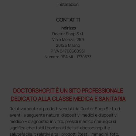
Installazioni
CONTATTI
Indirizzo
Doctor Shop S.r.l.
Viale Monza, 259
20126 Milano
P.IVA 04760660961
Numero REA MI - 1770573
DOCTORSHOP.IT È UN SITO PROFESSIONALE
DEDICATO ALLA CLASSE MEDICA E SANITARIA
Relativamente ai prodotti venduti da Doctor Shop S.r.l. ed
aventi la seguente natura: dispositivi medici e dispositivi
medico – diagnostici in vitro, presidi medico chirurgici si
significa che: tutti i contenuti dei siti doctorshop.it e
salutefacile.it relativi a tali prodotti (testi, immagini, foto,