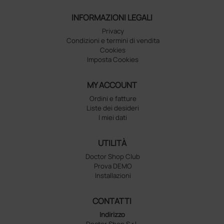
INFORMAZIONI LEGALI
Privacy
Condizioni e termini di vendita
Cookies
Imposta Cookies
MY ACCOUNT
Ordini e fatture
Liste dei desideri
I miei dati
UTILITÀ
Doctor Shop Club
Prova DEMO
Installazioni
CONTATTI
Indirizzo
Doctor Shop S.r.l.