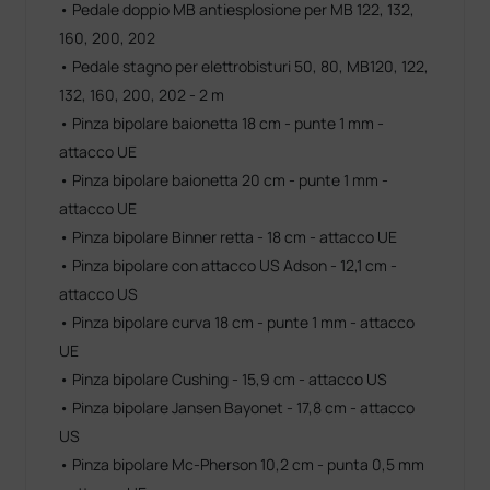
• Pedale doppio MB antiesplosione per MB 122, 132,
160, 200, 202
• Pedale stagno per elettrobisturi 50, 80, MB120, 122,
132, 160, 200, 202 - 2 m
• Pinza bipolare baionetta 18 cm - punte 1 mm -
attacco UE
• Pinza bipolare baionetta 20 cm - punte 1 mm -
attacco UE
• Pinza bipolare Binner retta - 18 cm - attacco UE
• Pinza bipolare con attacco US Adson - 12,1 cm -
attacco US
• Pinza bipolare curva 18 cm - punte 1 mm - attacco
UE
• Pinza bipolare Cushing - 15,9 cm - attacco US
• Pinza bipolare Jansen Bayonet - 17,8 cm - attacco
US
• Pinza bipolare Mc-Pherson 10,2 cm - punta 0,5 mm