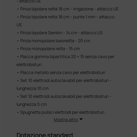
- attacco UE
• Pinza bipolare retta 18 cm - irrigazione - attacco UE
• Pinza bipolare retta 18 cm - punte 1 mm - attacco
UE
• Pinza bipolare Semkin - 14 cm - attacco US
• Pinza monopolare baionetta - 20 cm
• Pinza monopolare retta - 15 cm
• Placca gomma bipartitica 20 × 15 senza cavo per
elettrobisturi
• Placca metallo senza cavo per elettrobisturi
• Set 10 elettrodi autoclavabili per elettrobisturi -
lunghezza 10 cm
• Set 10 elettrodi autoclavabili per elettrobisturi -
lunghezza 5 cm
• Spugnetta pulisci elettrodi per elettrobisturi
Mostra altro
Dotazione standard