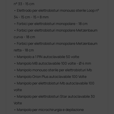
n° 33 - 15 cm
• Elettrodo per elettrobisturi monouso sterile Loop n°
34 - 15 cm - 15 × 8 mm
• Forbici per elettrobisturi monopolare - 18 cm
• Forbici per elettrobisturi monopolare Metzenbaum
curva - 18 cm
• Forbici per elettrobisturi monopolare Metzenbaum
retta - 18 cm
• Manipolo a 1 PIN autoclavabile 50 volte
• Manipolo MB autoclavabile 100 volte - Ø 4 mm
• Manipolo monouso sterile per elettrobisturi Mb
• Manipolo Orion Plus autoclavabile 100 Volte
• Manipolo per elettrobisturi Mb autoclavabile 100
volte
• Manipolo per elettrobisturi Star autoclavabile 30
Volte
• Manipolo per microchirurgia e depilazione