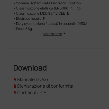
• Sistema System Plate Electronic Control2
• Classificazione elettrica (EN60601-1): I CF
• Classificazione MDD 93/42/CEE IIB
• Elettrodo neutro: F
• Duty cycle (azione / pausa) in secondi: 10/30A
• Peso: 8 Kg
• Dimensioni: 360 × 150 × 265 mm (LxHxP)
Mostra altro
Download
Manuale D'Uso
Dichiarazione di conformità
Certificato CE