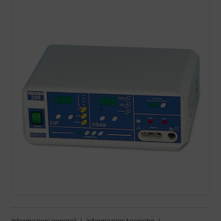
Informazioni generali
|
Informazioni tecniche
|