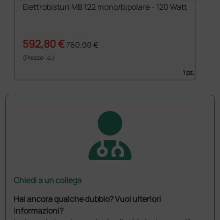
Elettrobisturi MB 122 mono/bipolare - 120 Watt
592,80 €
760,00 €
(Prezzo i.e.)
1 pz.
Chiedi a un collega
Hai ancora qualche dubbio? Vuoi ulteriori
informazioni?