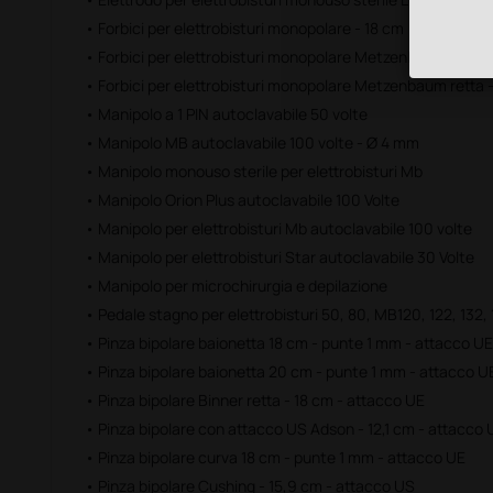
• Forbici per elettrobisturi monopolare - 18 cm
• Forbici per elettrobisturi monopolare Metzenbaum curva 
• Forbici per elettrobisturi monopolare Metzenbaum retta 
• Manipolo a 1 PIN autoclavabile 50 volte
• Manipolo MB autoclavabile 100 volte - Ø 4 mm
• Manipolo monouso sterile per elettrobisturi Mb
• Manipolo Orion Plus autoclavabile 100 Volte
• Manipolo per elettrobisturi Mb autoclavabile 100 volte
• Manipolo per elettrobisturi Star autoclavabile 30 Volte
• Manipolo per microchirurgia e depilazione
• Pedale stagno per elettrobisturi 50, 80, MB120, 122, 132,
• Pinza bipolare baionetta 18 cm - punte 1 mm - attacco UE
• Pinza bipolare baionetta 20 cm - punte 1 mm - attacco U
• Pinza bipolare Binner retta - 18 cm - attacco UE
• Pinza bipolare con attacco US Adson - 12,1 cm - attacco 
• Pinza bipolare curva 18 cm - punte 1 mm - attacco UE
• Pinza bipolare Cushing - 15,9 cm - attacco US