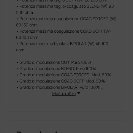
• Potenza massima taglio-coagulato BLEND (W) 90
200 ohm
• Potenza massima coagulazione COAG FORCED (W)
80 150 ohm
• Potenza massima coagulazione COAG SOFT (W)
60 100 ohm
• Potenza massima bipolare BIPOLAR (W) 40 100
ohm
• Grado di modulazione CUT: Puro 100%
• Grado di modulazione BLEND: Puro 100%
• Grado di modulazione COAG FORCED: Mod. 60%
• Grado di modulazione COAG SOFT: Mod. 90%
• Grado di modulazione BIPOLAR: Puro 100%
Mostra altro
• Frequenza di lavoro: 600 kHz
• Alimentazione selezionabile (Vac) 115 - 230
• Frequenza di rete (Hz) 50-60
• Fusibili per alimentazione 230Vac (5×20) Ritardati
2× 3.15A
• Fusibili per alimentazione 115Vac (5×20) Ritardati 2×