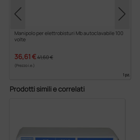
Manipolo per elettrobisturi Mb autoclavabile 100
volte
36,61 €
41,60 €
(Prezzo i.e.)
1 pz.
Prodotti simili e correlati