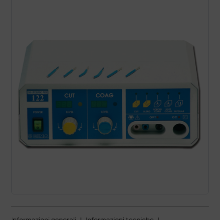
Informazioni generali
|
Informazioni tecniche
|