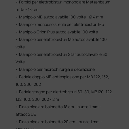
• Forbici per elettrobisturi monopolare Metzenbaum
retta - 18 cm
• Manipolo MB autoclavabile 100 volte - Ø 4 mm
• Manipolo monouso sterile per elettrobisturi Mb
• Manipolo Orion Plus autoclavabile 100 Volte
• Manipolo per elettrobisturi Mb autoclavabile 100
volte
• Manipolo per elettrobisturi Star autoclavabile 30
Volte
• Manipolo per microchirurgia e depilazione
• Pedale doppio MB antiesplosione per MB 122, 132,
160, 200, 202
• Pedale stagno per elettrobisturi 50, 80, MB120, 122,
132, 160, 200, 202 - 2 m
• Pinza bipolare baionetta 18 cm - punte 1 mm -
attacco UE
• Pinza bipolare baionetta 20 cm - punte 1 mm -