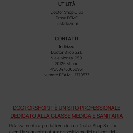
UTILITÀ
Doctor Shop Club
Prova DEMO
Installazioni
CONTATTI
Indirizzo
Doctor Shop S.r.l.
Viale Monza, 259
20126 Milano
P.IVA 04760660961
Numero REA MI - 1770573
DOCTORSHOP.IT È UN SITO PROFESSIONALE
DEDICATO ALLA CLASSE MEDICA E SANITARIA
Relativamente ai prodotti venduti da Doctor Shop S.r.l. ed
aventi la seguente natura: dispositivi medici e dispositivi