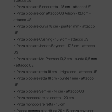
attacco UE
• Pinza bipolare Binner retta - 18 cm - attacco UE
• Pinza bipolare con attacco US Adson - 12,1 cm -
attacco US
• Pinza bipolare curva 18 cm - punte 1 mm - attacco
UE
• Pinza bipolare Cushing - 15,9 cm - attacco US
• Pinza bipolare Jansen Bayonet - 17,8 cm - attacco
US
• Pinza bipolare Mc-Pherson 10,2 cm - punta 0,5 mm
- attacco UE
• Pinza bipolare retta 18 cm - irrigazione - attacco UE
• Pinza bipolare retta 18 cm - punte 1 mm - attacco
UE
• Pinza bipolare Semkin - 14 cm - attacco US
• Pinza monopolare baionetta - 20 cm
• Pinza monopolare retta - 15 cm
• Placca gomma bipartitica 20 × 15 senza cavo per