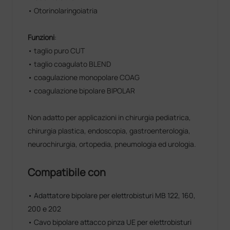
• Otorinolaringoiatria
Funzioni
:
• taglio puro CUT
• taglio coagulato BLEND
• coagulazione monopolare COAG
• coagulazione bipolare BIPOLAR
Non adatto per applicazioni in chirurgia pediatrica,
chirurgia plastica, endoscopia, gastroenterologia,
neurochirurgia, ortopedia, pneumologia ed urologia.
Compatibile con
• Adattatore bipolare per elettrobisturi MB 122, 160,
200 e 202
• Cavo bipolare attacco pinza UE per elettrobisturi