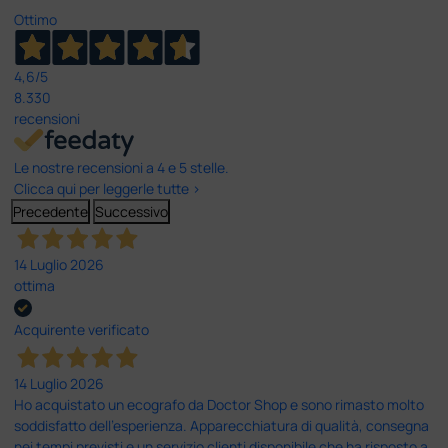
Ottimo
4,6
/5
8.330
recensioni
Le nostre recensioni a 4 e 5 stelle.
Clicca qui per leggerle tutte >
Precedente
Successivo
14 Luglio 2026
ottima
Acquirente verificato
14 Luglio 2026
Ho acquistato un ecografo da Doctor Shop e sono rimasto molto
soddisfatto dell'esperienza. Apparecchiatura di qualità, consegna
nei tempi previsti e un servizio clienti disponibile che ha risposto a