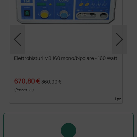
Elettrobisturi MB 160 mono/bipolare - 160 Watt
670,80 €
860,00 €
(Prezzo i.e.)
1 pz.