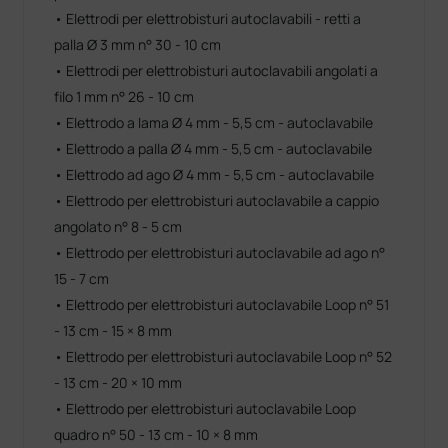
• Elettrodi per elettrobisturi autoclavabili - retti a
palla Ø 3 mm n° 30 - 10 cm
• Elettrodi per elettrobisturi autoclavabili angolati a
filo 1 mm n° 26 - 10 cm
• Elettrodo a lama Ø 4 mm - 5,5 cm - autoclavabile
• Elettrodo a palla Ø 4 mm - 5,5 cm - autoclavabile
• Elettrodo ad ago Ø 4 mm - 5,5 cm - autoclavabile
• Elettrodo per elettrobisturi autoclavabile a cappio
angolato n° 8 - 5 cm
• Elettrodo per elettrobisturi autoclavabile ad ago n°
15 - 7 cm
• Elettrodo per elettrobisturi autoclavabile Loop n° 51
- 13 cm - 15 × 8 mm
• Elettrodo per elettrobisturi autoclavabile Loop n° 52
- 13 cm - 20 × 10 mm
• Elettrodo per elettrobisturi autoclavabile Loop
quadro n° 50 - 13 cm - 10 × 8 mm