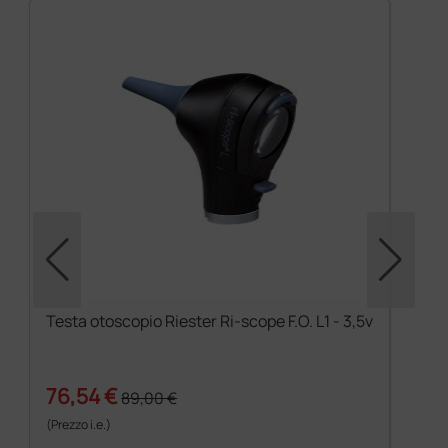
Testa otoscopio Riester Ri-scope F.O. L1 - 3,5v
76,54 €
89,00 €
(Prezzo i.e.)