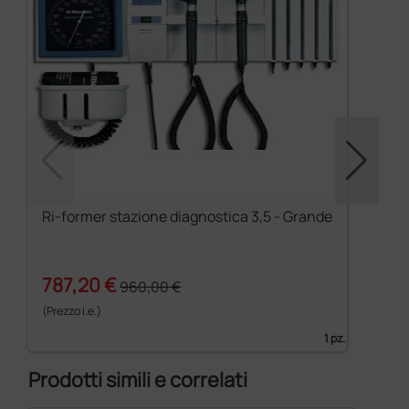
Ri-former stazione diagnostica 3,5 - Grande
787,20 €
960,00 €
(Prezzo i.e.)
1 pz.
Prodotti simili e correlati