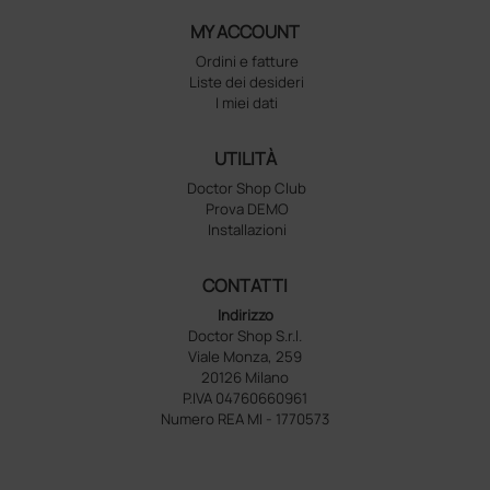
MY ACCOUNT
Ordini e fatture
Liste dei desideri
I miei dati
UTILITÀ
Doctor Shop Club
Prova DEMO
Installazioni
CONTATTI
Indirizzo
Doctor Shop S.r.l.
Viale Monza, 259
20126 Milano
P.IVA 04760660961
Numero REA MI - 1770573