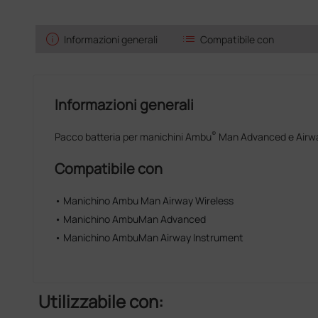
info
list
Informazioni generali
Compatibile con
Informazioni generali
®
Pacco batteria per manichini Ambu
Man Advanced e Airw
Compatibile con
• Manichino Ambu Man Airway Wireless
• Manichino AmbuMan Advanced
• Manichino AmbuMan Airway Instrument
Utilizzabile con: