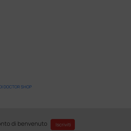
 DI DOCTOR SHOP
sconto di benvenuto
Iscriviti