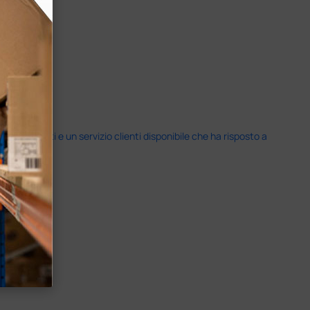
i previsti e un servizio clienti disponibile che ha risposto a