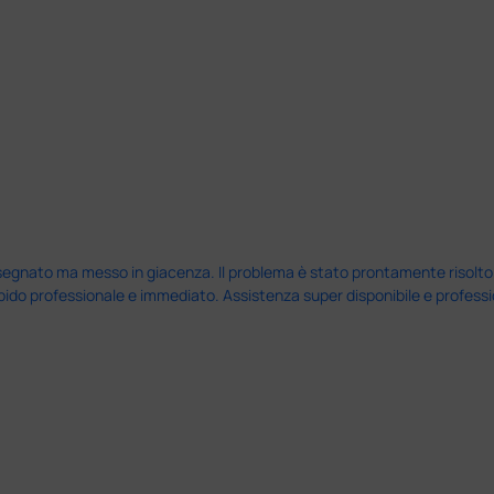
nato ma messo in giacenza. Il problema è stato prontamente risolto dal 
pido professionale e immediato. Assistenza super disponibile e professio