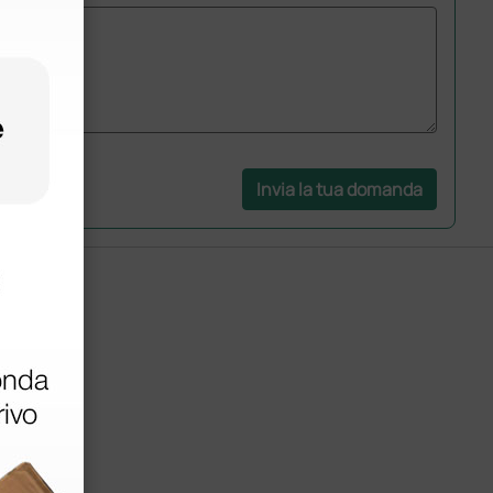
Invia la tua domanda