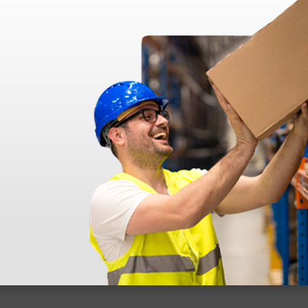
disfatto dell'esperienza. Apparecchiatura di qualità, consegna nei temp
ine alla consegna.