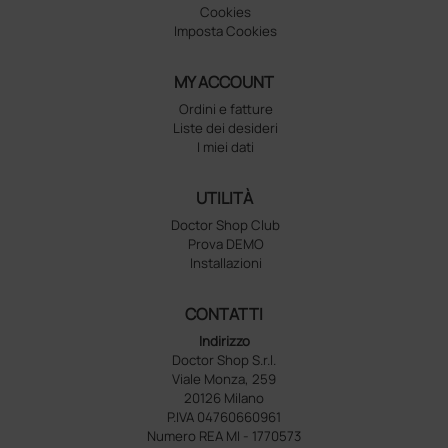
Cookies
Imposta Cookies
MY ACCOUNT
Ordini e fatture
Liste dei desideri
I miei dati
UTILITÀ
Doctor Shop Club
Prova DEMO
Installazioni
CONTATTI
Indirizzo
Doctor Shop S.r.l.
Viale Monza, 259
20126 Milano
P.IVA 04760660961
Numero REA MI - 1770573