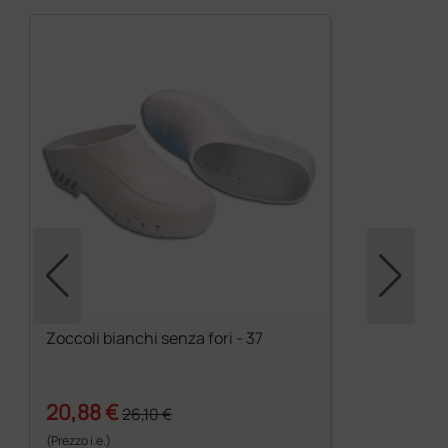
Zoccoli bianchi senza fori - 37
20,88 €
26,10 €
(Prezzo i.e.)