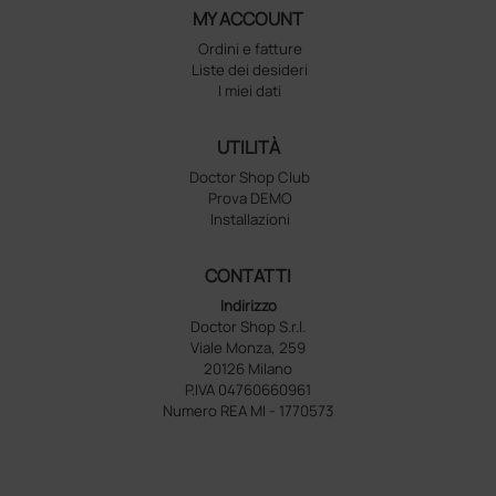
MY ACCOUNT
Ordini e fatture
Liste dei desideri
I miei dati
UTILITÀ
Doctor Shop Club
Prova DEMO
Installazioni
CONTATTI
Indirizzo
Doctor Shop S.r.l.
Viale Monza, 259
20126 Milano
P.IVA 04760660961
Numero REA MI - 1770573