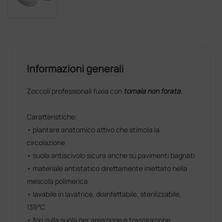
Informazioni generali
Zoccoli professionali fuxia con
tomaia non forata.
Caratteristiche:
• plantare anatomico attivo che stimola la
circolazione
• suola antiscivolo sicura anche su pavimenti bagnati
• materiale antistatico direttamente iniettato nella
mescola polimerica
• lavabile in lavatrice, disinfettabile, sterilizzabile,
135°C
• fori sulla suola per areazione e traspirazione