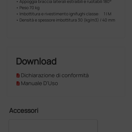
• Appoggia braccia laterali estraibili e ruotabili 180°
• Peso 70 kg
• Imbottitura e rivestimento ignifughi classe: 1 I M
• Densità e spessore imbottitura 30 (kg/m3) / 40 mm
Download
Dichiarazione di conformità
Manuale D'Uso
Accessori