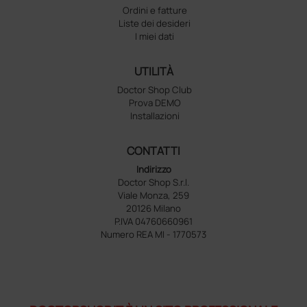
Ordini e fatture
Liste dei desideri
I miei dati
UTILITÀ
Doctor Shop Club
Prova DEMO
Installazioni
CONTATTI
Indirizzo
Doctor Shop S.r.l.
Viale Monza, 259
20126 Milano
P.IVA 04760660961
Numero REA MI - 1770573