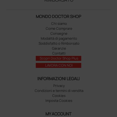
MONDO DOCTOR SHOP
Chi siamo
Come Comprare
Consegne
Modalità di pagamento
Soddisfatto o Rimborsato
Garanzie
Contatti
Scopri Doctor Shop Plus
LAVORA CON NOI
INFORMAZIONI LEGALI
Privacy
Condizioni e termini di vendita
Cookies
Imposta Cookies
MY ACCOUNT