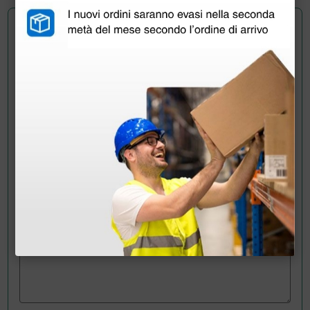
Chiedi a un collega
Hai ancora qualche dubbio? Vuoi ulteriori
informazioni?
Invia ora la tua domanda ai colleghi che hanno già
acquistato questo prodotto.