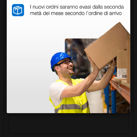
Chiedi a un collega
Hai ancora qualche dubbio? Vuoi ulteriori
informazioni?
Invia ora la tua domanda ai colleghi che hanno già
acquistato questo prodotto.