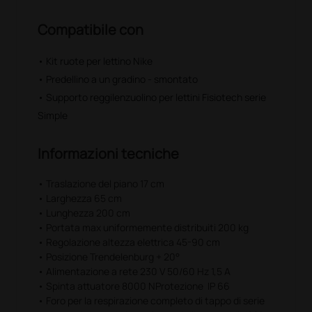
Compatibile con
• Kit ruote per lettino Nike
• Predellino a un gradino - smontato
• Supporto reggilenzuolino per lettini Fisiotech serie
Simple
Informazioni tecniche
• Traslazione del piano 17 cm
• Larghezza 65 cm
• Lunghezza 200 cm
• Portata max uniformemente distribuiti 200 kg
• Regolazione altezza elettrica 45-90 cm
• Posizione Trendelenburg + 20°
• Alimentazione a rete 230 V 50/60 Hz 1,5 A
• Spinta attuatore 8000 NProtezione IP 66
• Foro per la respirazione completo di tappo di serie