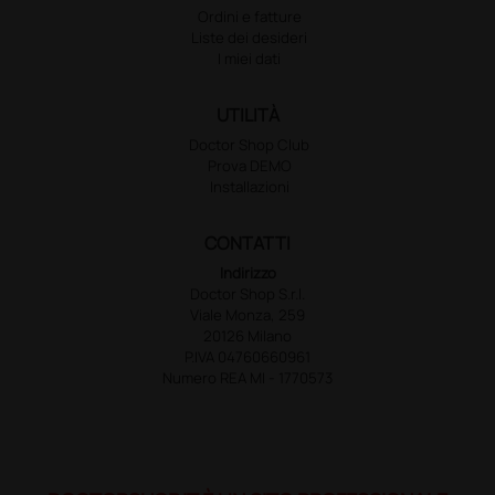
Ordini e fatture
Liste dei desideri
I miei dati
UTILITÀ
Doctor Shop Club
Prova DEMO
Installazioni
CONTATTI
Indirizzo
Doctor Shop S.r.l.
Viale Monza, 259
20126 Milano
P.IVA 04760660961
Numero REA MI - 1770573