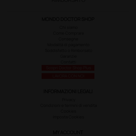
MONDO DOCTOR SHOP
Chi siamo
Come Comprare
Consegne
Modalità di pagamento
Soddisfatto o Rimborsato
Garanzie
Contatti
Scopri Doctor Shop Plus
LAVORA CON NOI
INFORMAZIONI LEGALI
Privacy
Condizioni e termini di vendita
Cookies
Imposta Cookies
MY ACCOUNT