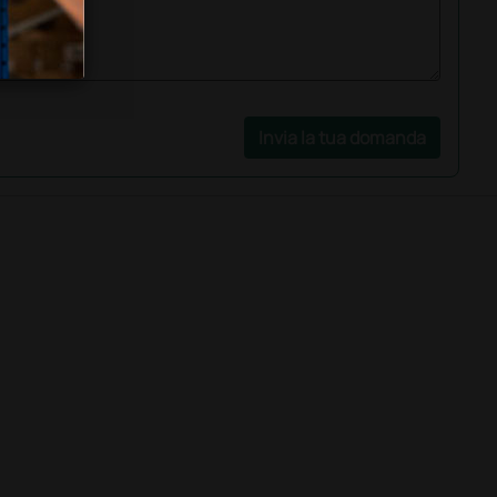
Invia la tua domanda