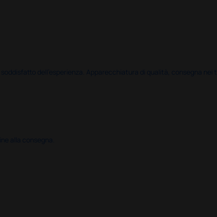
disfatto dell'esperienza. Apparecchiatura di qualità, consegna nei temp
ine alla consegna.