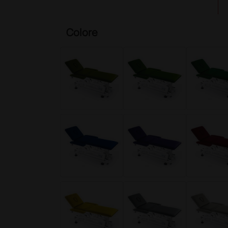
Colore