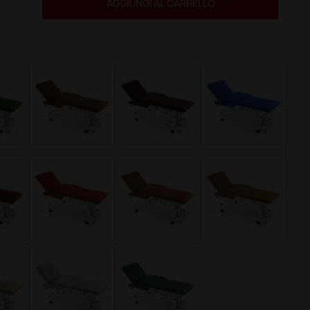
AGGIUNGI AL CARRELLO