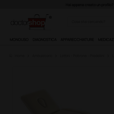
Hai appena creato un profilo? Con 140 euro di imponibile, la 
MONOUSO
DIAGNOSTICA
APPARECCHIATURE
MEDICAZ
home
Home
Ambulatorio
Lettini - Poltrone - Predellini
L