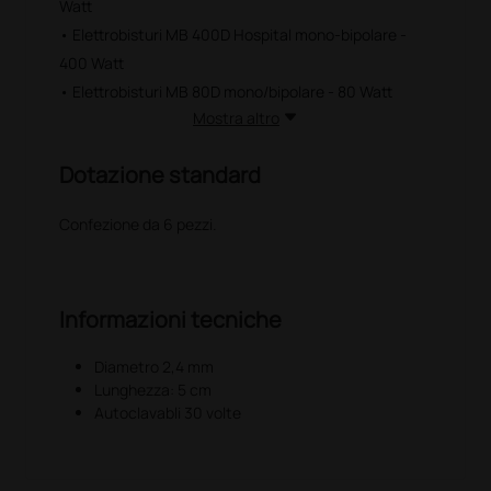
Watt
• Elettrobisturi MB 400D Hospital mono-bipolare -
400 Watt
• Elettrobisturi MB 80D mono/bipolare - 80 Watt
Mostra altro
Dotazione standard
Confezione da 6 pezzi.
Informazioni tecniche
Diametro 2,4 mm
Lunghezza: 5 cm
Autoclavabli 30 volte