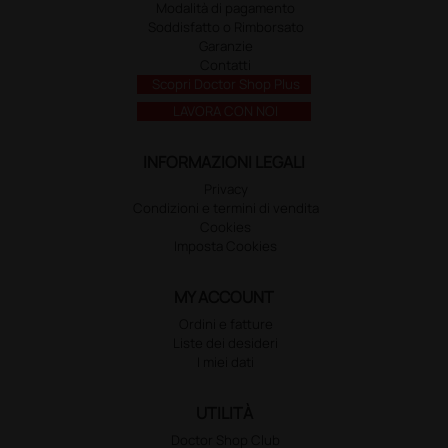
Modalità di pagamento
Soddisfatto o Rimborsato
Garanzie
Contatti
Scopri Doctor Shop Plus
LAVORA CON NOI
INFORMAZIONI LEGALI
Privacy
Condizioni e termini di vendita
Cookies
Imposta Cookies
MY ACCOUNT
Ordini e fatture
Liste dei desideri
I miei dati
UTILITÀ
Doctor Shop Club