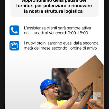
Chiedi a un collega
Hai ancora qualche dubbio? Vuoi ulteriori
informazioni?
Invia ora la tua domanda ai colleghi che hanno già
acquistato questo prodotto.
Invia la tua domanda
Ottimo