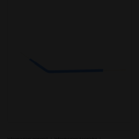
Informazioni generali
|
Informazioni tecniche
|