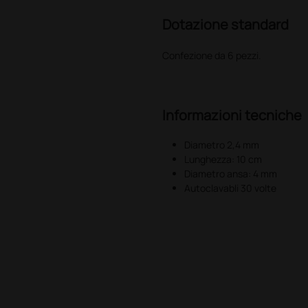
Dotazione standard
Confezione da 6 pezzi.
Informazioni tecniche
Diametro 2,4 mm
Lunghezza: 10 cm
Diametro ansa: 4 mm
Autoclavabli 30 volte