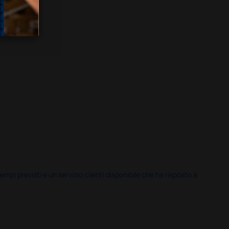
i previsti e un servizio clienti disponibile che ha risposto a