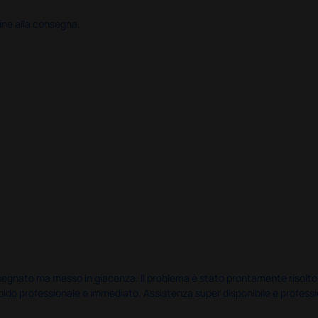
ine alla consegna.
nato ma messo in giacenza. Il problema è stato prontamente risolto dal 
pido professionale e immediato. Assistenza super disponibile e professio