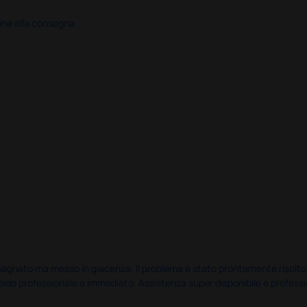
ine alla consegna.
nato ma messo in giacenza. Il problema è stato prontamente risolto dal 
pido professionale e immediato. Assistenza super disponibile e professio