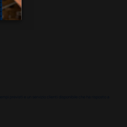
i previsti e un servizio clienti disponibile che ha risposto a