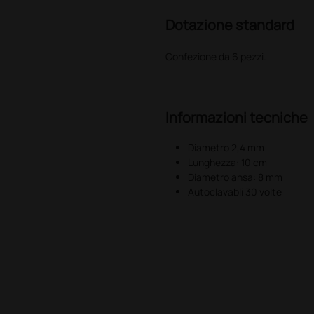
Dotazione standard
Confezione da 6 pezzi.
Informazioni tecniche
Diametro 2,4 mm
Lunghezza: 10 cm
Diametro ansa: 8 mm
Autoclavabli 30 volte