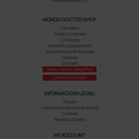
MONDO DOCTOR SHOP
Chi siamo
Come Comprare
Consegne
Modalità di pagamento
Soddisfatto o Rimborsato
Garanzie
Contatti
Scopri Doctor Shop Plus
LAVORA CON NOI
INFORMAZIONI LEGALI
Privacy
Condizioni e termini di vendita
Cookies
Imposta Cookies
MY ACCOUNT