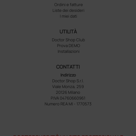
Ordini e fatture
Liste dei desideri
I miei dati
UTILITÀ
Doctor Shop Club
Prova DEMO
Installazioni
CONTATTI
Indirizzo
Doctor Shop S.r.l.
Viale Monza, 259
20126 Milano
P.IVA 04760660961
Numero REA MI - 1770573