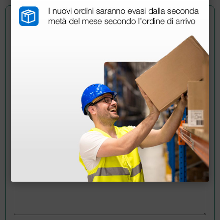
Chiedi a un collega
Hai ancora qualche dubbio? Vuoi ulteriori
informazioni?
Invia ora la tua domanda ai colleghi che hanno già
acquistato questo prodotto.