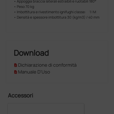
• Appoggia braccia laterali estraibili e ruotabili 180°
• Peso 70 kg
• Imbottitura e rivestimento ignifughi classe: 1 I M
• Densità e spessore imbottitura 30 (kg/m3) / 40 mm
Download
Dichiarazione di conformità
Manuale D'Uso
Accessori