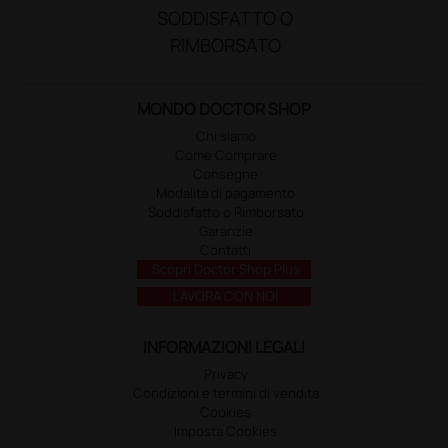
SODDISFATTO O
RIMBORSATO
MONDO DOCTOR SHOP
Chi siamo
Come Comprare
Consegne
Modalità di pagamento
Soddisfatto o Rimborsato
Garanzie
Contatti
Scopri Doctor Shop Plus
LAVORA CON NOI
INFORMAZIONI LEGALI
Privacy
Condizioni e termini di vendita
Cookies
Imposta Cookies