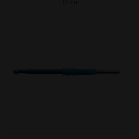
15 cm