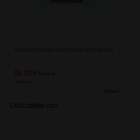
Spugnetta pulisci elettrodi per elettrobisturi
55,25 €
65,00 €
(Prezzo i.e.)
100 pezzi
Utilizzabile con: