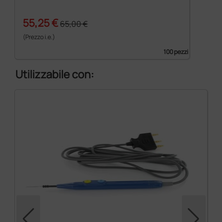
55,25 €
65,00 €
(Prezzo i.e.)
100 pezzi
Utilizzabile con: