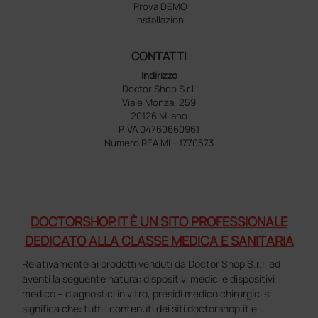
Prova DEMO
Installazioni
CONTATTI
Indirizzo
Doctor Shop S.r.l.
Viale Monza, 259
20126 Milano
P.IVA 04760660961
Numero REA MI - 1770573
DOCTORSHOP.IT È UN SITO PROFESSIONALE
DEDICATO ALLA CLASSE MEDICA E SANITARIA
Relativamente ai prodotti venduti da Doctor Shop S.r.l. ed
aventi la seguente natura: dispositivi medici e dispositivi
medico – diagnostici in vitro, presidi medico chirurgici si
significa che: tutti i contenuti dei siti doctorshop.it e