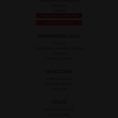
Soddisfatto o Rimborsato
Garanzie
Contatti
Scopri Doctor Shop Plus
LAVORA CON NOI
INFORMAZIONI LEGALI
Privacy
Condizioni e termini di vendita
Cookies
Imposta Cookies
MY ACCOUNT
Ordini e fatture
Liste dei desideri
I miei dati
UTILITÀ
Doctor Shop Club
Prova DEMO