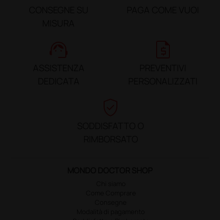
CONSEGNE SU
PAGA COME VUOI
MISURA
support_agent
request_quote
ASSISTENZA
PREVENTIVI
DEDICATA
PERSONALIZZATI
verified_user
SODDISFATTO O
RIMBORSATO
MONDO DOCTOR SHOP
Chi siamo
Come Comprare
Consegne
Modalità di pagamento