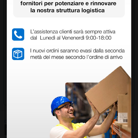
Chiedi a un collega
Hai ancora qualche dubbio? Vuoi ulteriori
informazioni?
Invia ora la tua domanda ai colleghi che hanno già
acquistato questo prodotto.
Invia la tua domanda
Ottimo