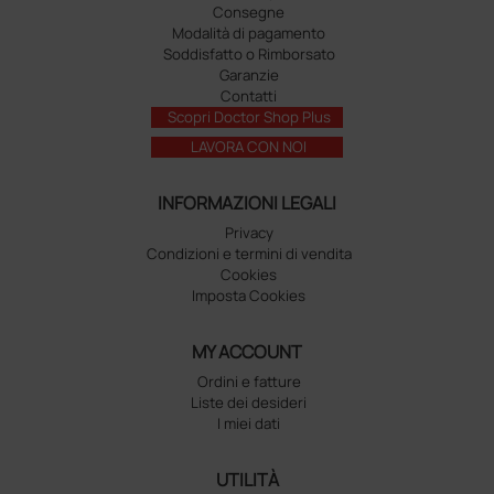
Consegne
Modalità di pagamento
Soddisfatto o Rimborsato
Garanzie
Contatti
Scopri Doctor Shop Plus
LAVORA CON NOI
INFORMAZIONI LEGALI
Privacy
Condizioni e termini di vendita
Cookies
Imposta Cookies
MY ACCOUNT
Ordini e fatture
Liste dei desideri
I miei dati
UTILITÀ