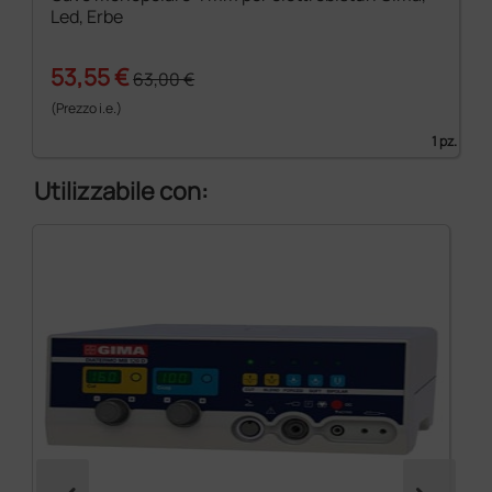
Led, Erbe
53,55 €
63,00 €
(Prezzo i.e.)
1 pz.
Utilizzabile con: