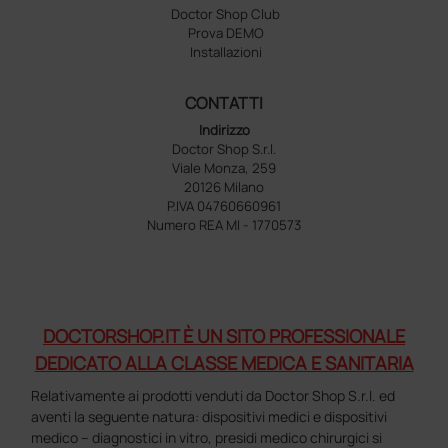
Doctor Shop Club
Prova DEMO
Installazioni
CONTATTI
Indirizzo
Doctor Shop S.r.l.
Viale Monza, 259
20126 Milano
P.IVA 04760660961
Numero REA MI - 1770573
DOCTORSHOP.IT È UN SITO PROFESSIONALE
DEDICATO ALLA CLASSE MEDICA E SANITARIA
Relativamente ai prodotti venduti da Doctor Shop S.r.l. ed
aventi la seguente natura: dispositivi medici e dispositivi
medico – diagnostici in vitro, presidi medico chirurgici si