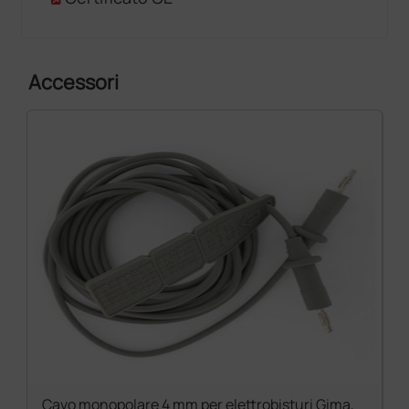
Accessori
Cavo monopolare 4 mm per elettrobisturi Gima,