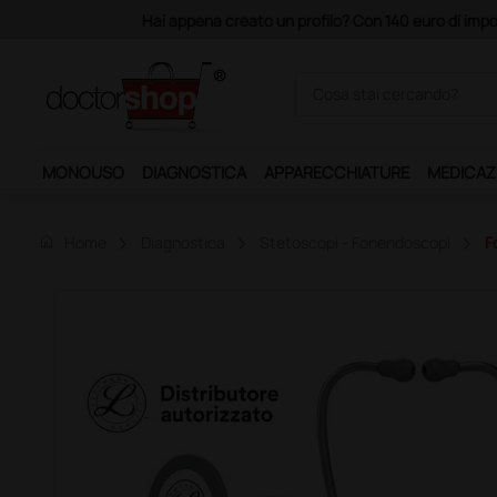
Acquistando il servizio "Ds 
MONOUSO
DIAGNOSTICA
APPARECCHIATURE
MEDICAZ
home
Home
Diagnostica
Stetoscopi - Fonendoscopi
F