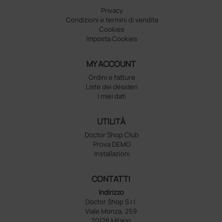
Privacy
Condizioni e termini di vendita
Cookies
Imposta Cookies
MY ACCOUNT
Ordini e fatture
Liste dei desideri
I miei dati
UTILITÀ
Doctor Shop Club
Prova DEMO
Installazioni
CONTATTI
Indirizzo
Doctor Shop S.r.l.
Viale Monza, 259
20126 Milano