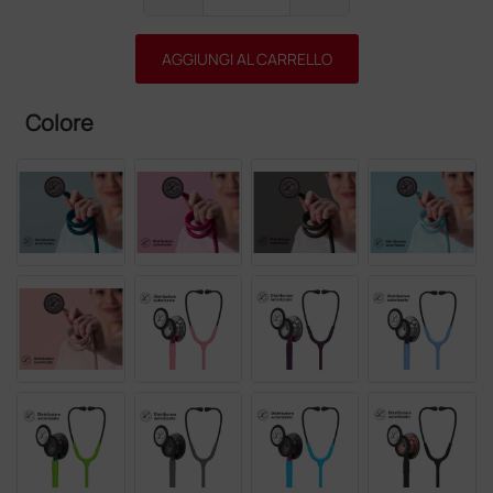
AGGIUNGI AL CARRELLO
Colore