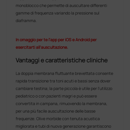
monoblocco che permette di auscultare differenti
gamme di frequenza variando la pressione sul
diaframma.
In omaggio per te l'app per iOS e Android per
esercitarti all'auscultazione.
Vantaggi e caratteristiche cliniche
La doppia membrana fluttuante brevettata consente
rapida transizione tra toni acuti e bassi senza dover
cambiare testina; la parte piccola è utile per l'utilizzo
pediatrico o con pazienti magri e può essere
convertita in campana, rimuovendo la membrana,
per una più facile auscultazione delle basse
frequenze. Olive morbide con tenuta acustica
migliorata e tubi di nuova generazione garantiscono