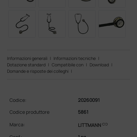
Informazioni generali
|
Informazioni tecniche
|
Dotazione standard
|
Compatibile con
|
Download
|
Domande e risposte dei colleghi
|
Codice:
20260091
Codice produttore
5861
link
Marca:
LITTMANN