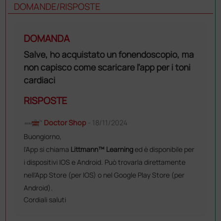
DOMANDE/RISPOSTE
DOMANDA
Salve, ho acquistato un fonendoscopio, ma
non capisco come scaricare l’app per i toni
cardiaci
RISPOSTE
Doctor Shop
- 18/11/2024
Buongiorno,
l'App si chiama
Littmann™ Learning
ed è disponibile per
i dispositivi IOS e Android. Può trovarla direttamente
nell'App Store (per IOS) o nel Google Play Store (per
Android).
Cordiali saluti