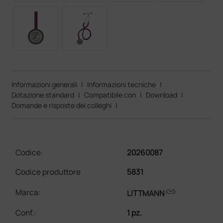
Informazioni generali
|
Informazioni tecniche
|
Dotazione standard
|
Compatibile con
|
Download
|
Domande e risposte dei colleghi
|
Codice:
20260087
Codice produttore
5831
link
Marca:
LITTMANN
Conf.
:
1 pz.