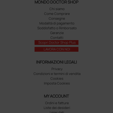
MONDO DOCTOR SHOP
Chi siamo
Come Comprare
Consegne
Modalità di pagamento
Soddisfatto o Rimborsato
Garanzie
Contatti
Scopri Doctor Shop Plus
LAVORA CON NOI
INFORMAZIONI LEGALI
Privacy
Condizioni e termini di vendita
Cookies
Imposta Cookies
MY ACCOUNT
Ordini e fatture
Liste dei desideri
I miei dati