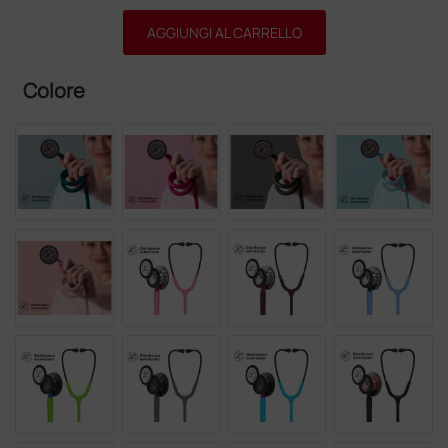
AGGIUNGI AL CARRELLO
Colore