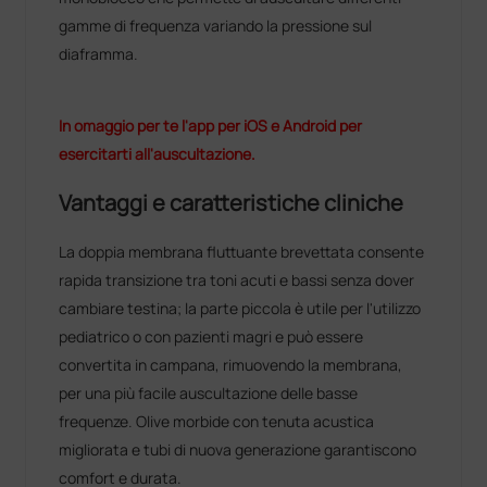
gamme di frequenza variando la pressione sul
diaframma.
In omaggio per te l'app per iOS e Android per
esercitarti all'auscultazione.
Vantaggi e caratteristiche cliniche
La doppia membrana fluttuante brevettata consente
rapida transizione tra toni acuti e bassi senza dover
cambiare testina; la parte piccola è utile per l'utilizzo
pediatrico o con pazienti magri e può essere
convertita in campana, rimuovendo la membrana,
per una più facile auscultazione delle basse
frequenze. Olive morbide con tenuta acustica
migliorata e tubi di nuova generazione garantiscono
comfort e durata.