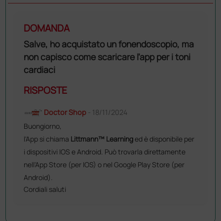
DOMANDA
Salve, ho acquistato un fonendoscopio, ma
non capisco come scaricare l’app per i toni
cardiaci
RISPOSTE
Doctor Shop
- 18/11/2024
Buongiorno,
l'App si chiama
Littmann™ Learning
ed è disponibile per
i dispositivi IOS e Android. Può trovarla direttamente
nell'App Store (per IOS) o nel Google Play Store (per
Android).
Cordiali saluti