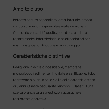
Ambito d'uso
Indicato per uso ospedaliero, ambulatoriale, pronto
soccorso, medicina generale e visite domiciliari.
Grazie alla versatilità adulto/pediatrica è adatto a
reparti medici, infermieristici e studi pediatrici per
esami diagnostici di routine e monitoraggio.
Caratteristiche distintive
Padiglione in acciaio inossidabile, membrana
monoblocco facilmente rimovibile e sanificabile, tubo
resistente a oli della pelle e all'alcol e garanzia estesa
di 5 anni. Queste peculiarità rendono il Classic III una
scelta bilanciata tra prestazioni acustiche e
robustezza operativa.