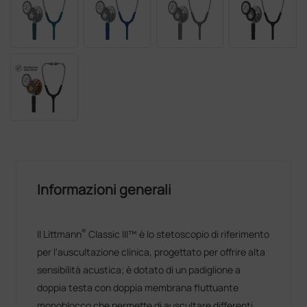
Informazioni generali
®
Il Littmann
Classic III™ è lo stetoscopio di riferimento
per l'auscultazione clinica, progettato per offrire alta
sensibilità acustica; è dotato di un padiglione a
doppia testa con doppia membrana fluttuante
monoblocco che permette di auscultare differenti