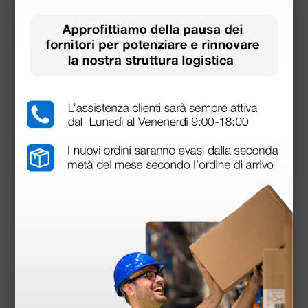
Download
Dichiarazione di conformità
Manuale D'Uso
Dichiarazione di conformità
Accessori
più opzioni