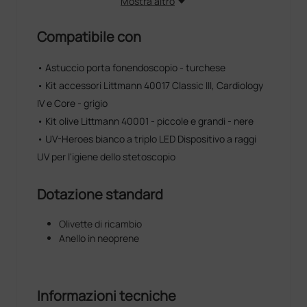
Mostra altro
Compatibile con
• Astuccio porta fonendoscopio - turchese
• Kit accessori Littmann 40017 Classic III, Cardiology
IV e Core - grigio
• Kit olive Littmann 40001 - piccole e grandi - nere
• UV-Heroes bianco a triplo LED Dispositivo a raggi
UV per l'igiene dello stetoscopio
Dotazione standard
Olivette di ricambio
Anello in neoprene
Informazioni tecniche