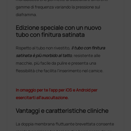
gamme di frequenza variando la pressione sul
diaframma.
Edizione speciale con un nuovo
tubo con finitura satinata
Rispetto al tubo non rivestito,
il tubo con
finitura
satinata
è più morbido al tatto
, resistente alle
macchie, più facile da pulire e presenta una
flessibilità che facilita l'inserimento nel camice.
In omaggio per te l'app per iOS e Android per
esercitarti all'auscultazione.
Vantaggi e caratteristiche cliniche
La doppia membrana fluttuante brevettata consente