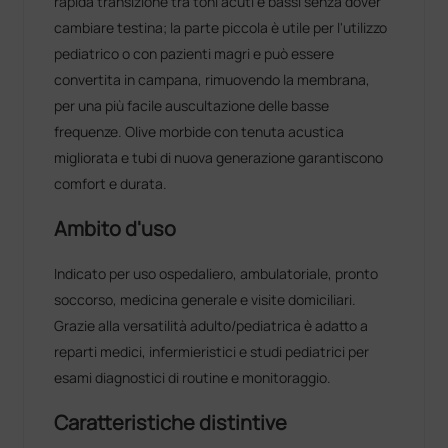
rapida transizione tra toni acuti e bassi senza dover
cambiare testina; la parte piccola è utile per l'utilizzo
pediatrico o con pazienti magri e può essere
convertita in campana, rimuovendo la membrana,
per una più facile auscultazione delle basse
frequenze. Olive morbide con tenuta acustica
migliorata e tubi di nuova generazione garantiscono
comfort e durata.
Ambito d'uso
Indicato per uso ospedaliero, ambulatoriale, pronto
soccorso, medicina generale e visite domiciliari.
Grazie alla versatilità adulto/pediatrica è adatto a
reparti medici, infermieristici e studi pediatrici per
esami diagnostici di routine e monitoraggio.
Caratteristiche distintive