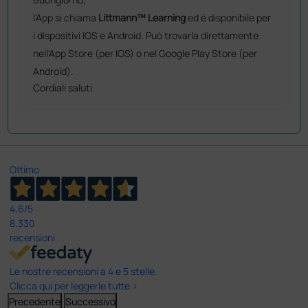
l'App si chiama
Littmann™ Learning
ed è disponibile per
i dispositivi IOS e Android. Può trovarla direttamente
nell'App Store (per IOS) o nel Google Play Store (per
Android).
Cordiali saluti
Ottimo
4,6
/5
8.330
recensioni
Le nostre recensioni a 4 e 5 stelle.
Clicca qui per leggerle tutte >
Precedente
Successivo