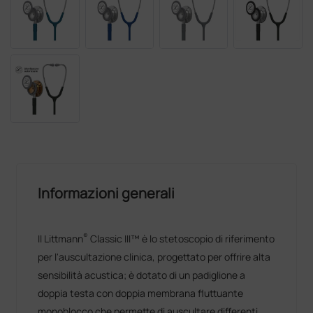
Informazioni generali
®
Il Littmann
Classic III™ è lo stetoscopio di riferimento
per l'auscultazione clinica, progettato per offrire alta
sensibilità acustica; è dotato di un padiglione a
doppia testa con doppia membrana fluttuante
monoblocco che permette di auscultare differenti