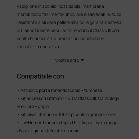
Padiglione in acciaio inossidabile, membrana
monoblocco facilmente rimovibile e sanificabile, tubo
resistente a oli della pelle e all'alcol e garanzia estesa
di 5 anni. Queste peculiarità rendono il Classic III una
scelta bilanciata tra prestazioni acustiche e
robustezza operativa.
Mostra altro
Compatibile con
• Astuccio porta fonendoscopio - turchese
• Kit accessori Littmann 40017 Classic III, Cardiology
IV e Core - grigio
• Kit olive Littmann 40001 - piccole e grandi - nere
• UV-Heroes bianco a triplo LED Dispositivo a raggi
UV per l'igiene dello stetoscopio