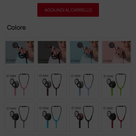
AGGIUNGI AL CARRELLO
Colore