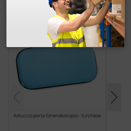
Accessori
più opzioni
Astuccio porta fonendoscopio - turchese