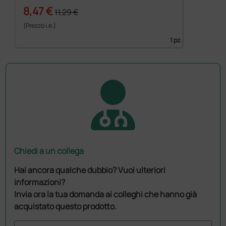
8,47 €
11,29 €
(Prezzo i.e.)
1 pz.
Chiedi a un collega
Hai ancora qualche dubbio? Vuoi ulteriori
informazioni?
Invia ora la tua domanda ai colleghi che hanno già
acquistato questo prodotto.