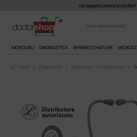
Acquistando il servizio "Ds 
MONOUSO
DIAGNOSTICA
APPARECCHIATURE
MEDICAZ
home
Home
Diagnostica
Stetoscopi - Fonendoscopi
F