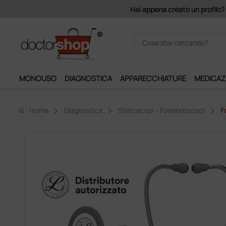
Acquistando il servizio "Ds 
MONOUSO
DIAGNOSTICA
APPARECCHIATURE
MEDICAZ
home
Home
Diagnostica
Stetoscopi - Fonendoscopi
F